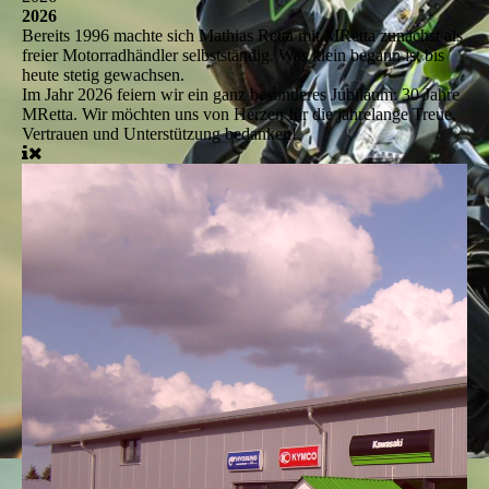
2026
Bereits 1996 machte sich Mathias Retta mit MRetta zunächst als
freier Motorradhändler selbstständig. Was klein begann ist bis
heute stetig gewachsen.
Im Jahr 2026 feiern wir ein ganz besonderes Jubiläum: 30 Jahre
MRetta. Wir möchten uns von Herzen für die jahrelange Treue,
Vertrauen und Unterstützung bedanken!