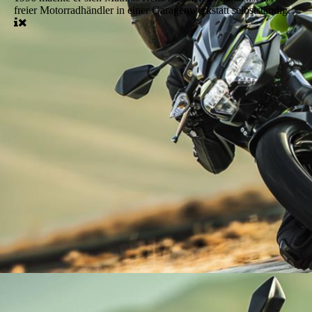
freier Motorradhändler in einer Garagenwerkstatt selbstständig.