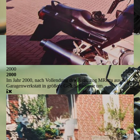
2000
2000
Im Jahr 2000, nach Vollendung des Baus, zog MRetta aus der
Garagenwerkstatt in größere Geschäftsräume um.