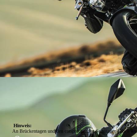
Hinweis:
An Brückentagen und den entsprechenden Samstagen haben wir