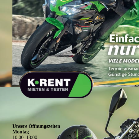
Unsere Öffnungszeiten
Montag
10
:
00
–
13
:
00