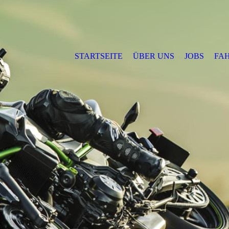
STARTSEITE
ÜBER UNS
JOBS
FA